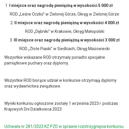
1.
I miejsce
oraz nagrodę pieniężną w wysokości 5 000 zł
ROD „Leśne Oczko” w Zielonej Górze, Okręg w Zielonej Górze
2.
II miejsce
oraz nagrodę pieniężną w wysokości 4 000 zł
ROD „Dębniki” w Krakowie, Okręg Małopolski
3.
III miejsce oraz
nagrodę pieniężną w wysokości 3 000 zł
ROD „Złote Piaski” w Siedlcach, Okręg Mazowiecki
Wszystkie wskazane ROD otrzymały ponadto specjalne
pamiątkowe puchary oraz dyplomy.
Wszystkie ROD biorące udział w konkursie otrzymają dyplomy
oraz wydawnictwa związkowe.
Wyniki konkursu ogłoszone zostały 1 września 2023 r. podczas
Krajowych Dni Działkowca 2023.
Uchwała nr 281/2023 KZ PZD w sprawie rozstrzygnięcia konkursu