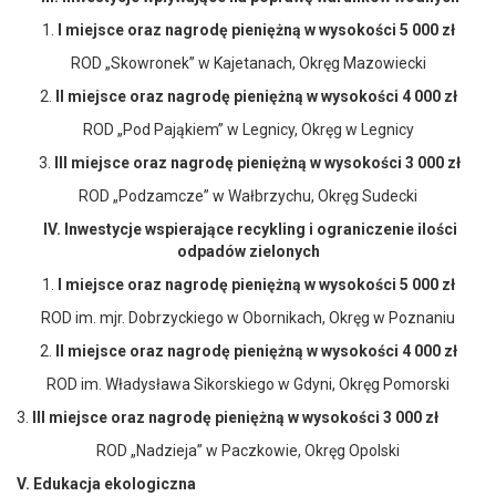
1.
I miejsce
oraz nagrodę pieniężną w wysokości 5 000 zł
ROD „Skowronek” w Kajetanach, Okręg Mazowiecki
2.
II miejsce
oraz nagrodę pieniężną w wysokości 4 000 zł
ROD „Pod Pająkiem” w Legnicy, Okręg w Legnicy
3.
III miejsce oraz
nagrodę pieniężną w wysokości 3 000 zł
ROD „Podzamcze” w Wałbrzychu, Okręg Sudecki
IV.
Inwestycje wspierające recykling i ograniczenie ilości
odpadów zielonych
1.
I miejsce
oraz nagrodę pieniężną w wysokości 5 000 zł
ROD im. mjr. Dobrzyckiego w Obornikach, Okręg w Poznaniu
2.
II miejsce
oraz nagrodę pieniężną w wysokości 4 000 zł
ROD im. Władysława Sikorskiego w Gdyni, Okręg Pomorski
3.
III miejsce oraz
nagrodę pieniężną w wysokości 3 000 zł
ROD „Nadzieja” w Paczkowie, Okręg Opolski
V.
Edukacja ekologiczna